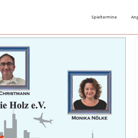
Spieltermine
An