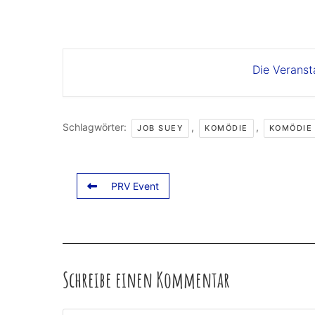
Die Veranst
Schlagwörter:
,
,
JOB SUEY
KOMÖDIE
KOMÖDIE
PRV Event
Schreibe einen Kommentar