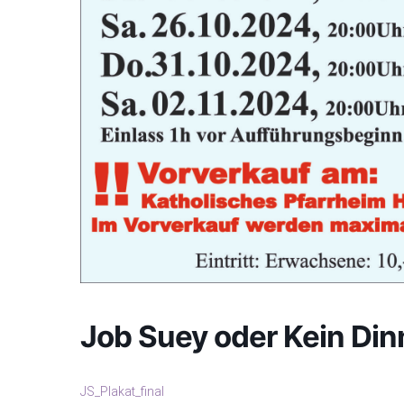
Job Suey oder Kein Din
JS_Plakat_final