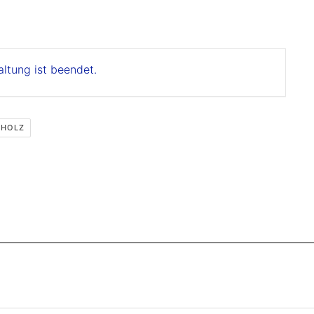
altung ist beendet.
 HOLZ