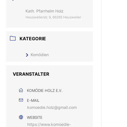
Kath. Pfarrheim Holz
Heusweilerstr. 9, 66265 Heusweiler
KATEGORIE
Komödien
VERANSTALTER
KOMÖDIE HOLZ E.V.
E-MAIL
komoedie.holz@gmail.com
WEBSITE
https://www.komoedie-