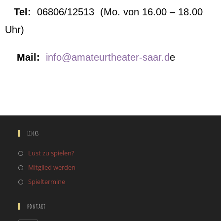
Tel:
06806/12513 (Mo. von 16.00 – 18.00
Uhr)
Mail:
info@amateurtheater-saar.d
e
Links
Lust zu spielen?
Mitglied werden
Spieltermine
Kontakt