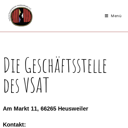
Menü
Die Geschäftsstelle
des VSAT
Am Markt 11,
66265 Heusweiler
Kontakt: