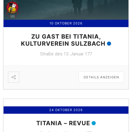
10 OKTOBER 2026
ZU GAST BEI TITANIA,
KULTURVEREIN SULZBACH
Straße des 13. Januar 177
DETAILS ANZEIGEN
24 OKTOBER 2026
TITANIA – REVUE