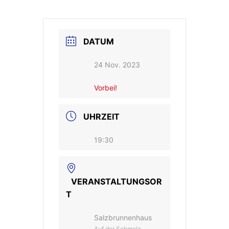
DATUM
24 Nov. 2023
Vorbei!
UHRZEIT
19:30
VERANSTALTUNGSOR
T
Salzbrunnenhaus
Auf der Schmelz,