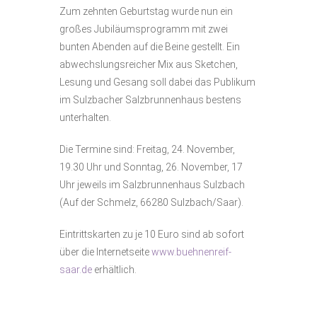
Zum zehnten Geburtstag wurde nun ein
großes Jubiläumsprogramm mit zwei
bunten Abenden auf die Beine gestellt. Ein
abwechslungsreicher Mix aus Sketchen,
Lesung und Gesang soll dabei das Publikum
im Sulzbacher Salzbrunnenhaus bestens
unterhalten.
Die Termine sind: Freitag, 24. November,
19.30 Uhr und Sonntag, 26. November, 17
Uhr jeweils im Salzbrunnenhaus Sulzbach
(Auf der Schmelz, 66280 Sulzbach/Saar).
Eintrittskarten zu je 10 Euro sind ab sofort
über die Internetseite
www.buehnenreif-
saar.de
erhältlich.