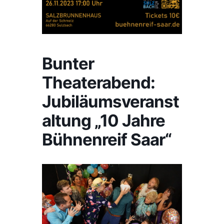
Bunter
Theaterabend:
Jubiläumsveranst
altung „10 Jahre
Bühnenreif Saar“