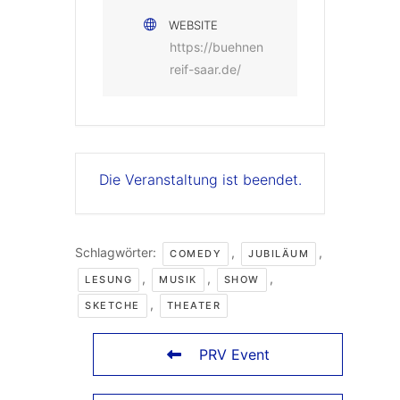
WEBSITE
https://buehnen
reif-saar.de/
Die Veranstaltung ist beendet.
Schlagwörter:
,
,
COMEDY
JUBILÄUM
,
,
,
LESUNG
MUSIK
SHOW
,
SKETCHE
THEATER
PRV Event