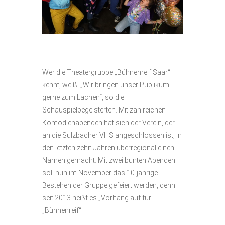
Wer die Theatergruppe „Bühnenreif Saar“
kennt, weiß: „Wir bringen unser Publikum
gerne zum Lachen“, so die
Schauspielbegeisterten. Mit zahlreichen
Komödienabenden hat sich der Verein, der
an die Sulzbacher VHS angeschlossen ist, in
den letzten zehn Jahren überregional einen
Namen gemacht. Mit zwei bunten Abenden
soll nun im November das 10-jährige
Bestehen der Gruppe gefeiert werden, denn
seit 2013 heißt es „Vorhang auf für
„Bühnenreif“.