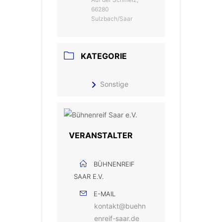
66280
Sulzbach/Saar
KATEGORIE
Sonstige
VERANSTALTER
BÜHNENREIF
SAAR E.V.
E-MAIL
kontakt@buehn
enreif-saar.de