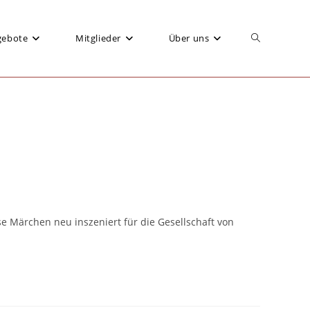
gebote
Mitglieder
Über uns
Website-
Suche
umschalten
 Märchen neu inszeniert für die Gesellschaft von