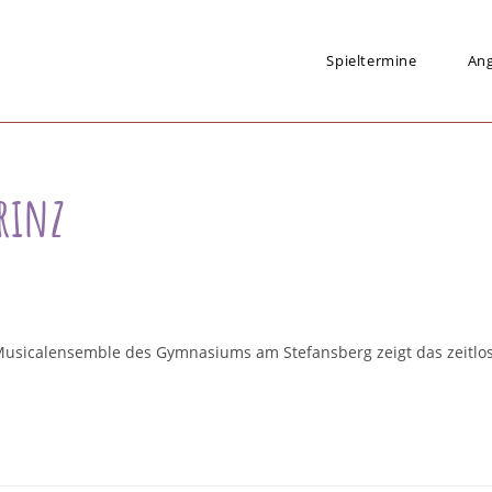
Spieltermine
An
rinz
Musicalensemble des Gymnasiums am Stefansberg zeigt das zeitlose