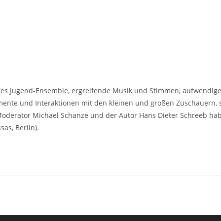
tes Jugend-Ensemble, ergreifende Musik und Stimmen, aufwendige
omente und Interaktionen mit den kleinen und großen Zuschauern, s
Moderator Michael Schanze und der Autor Hans Dieter Schreeb hab
as, Berlin).