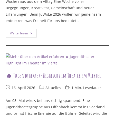
Woche raus aus dem Alltag.Eine Woche voller
Begegnungen, Kreativität, Gemeinschaft und neuer
Erfahrungen. Beim JuWoLe 2026 wollen wir gemeinsam
entdecken, was Freiheit für uns bedeutet…
JuWoLe
Weiterlesen
2026
🔥 Jugendtheater-Highlight im Theater im Viertel
Beitrag
Beitrags-
Lesedauer:
16. April 2026
Aktuelles
1 Min. Lesedauer
veröffentlicht:
Kategorie:
Am 03. Mai wird’s bei uns richtig spannend: Eine
Jugendtheatergruppe aus Offenbach kommt ins Saarland
und bringt frische Energie auf die Bühne! Geleitet wird die