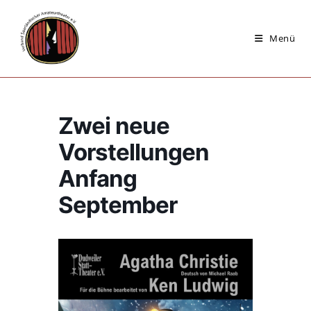
Zum
Inhalt
Menü
springen
Zwei neue
Vorstellungen
Anfang
September