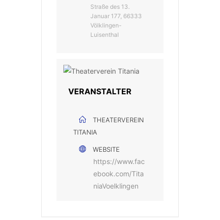
Straße des 13.
Januar 177, 66333
Völklingen-
Luisenthal
VERANSTALTER
THEATERVEREIN
TITANIA
WEBSITE
https://www.fac
ebook.com/Tita
niaVoelklingen