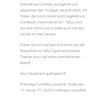
Kabarett und Comedy aus eigenen und
adaptierten Iden; Schlager, die jeder kennt, mit
Texten, die (noch) keiner kennt, begleitet von
Live-Musik „Hausmacher Art“. Tabus sind
uns eher fremd und so bleibt auch mal das
Lachen im Hals stecken.
Freuen Sie sich auf skurrile Dramen aus der
Notaufnahme, heiße Typen und brisante
Themen. Kurz: auf einen unterhaltsamen
Abend!
Also: Hauptsach gudd gelacht!
Ehemalige Turnhalle Luisenthal, Straße des
13. Januar 177, 66333 Völklingen-Luisenthal