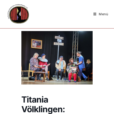
Zum
Inhalt
Menü
springen
Titania
Völklingen: