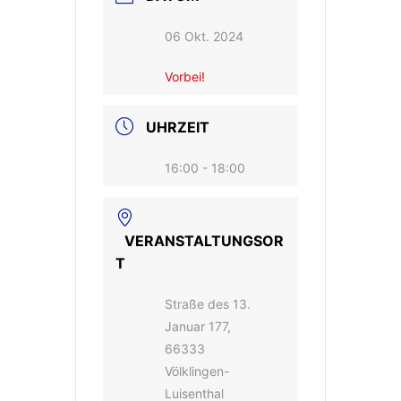
06 Okt. 2024
Vorbei!
UHRZEIT
16:00 - 18:00
VERANSTALTUNGSOR
T
Straße des 13.
Januar 177,
66333
Völklingen-
Luisenthal