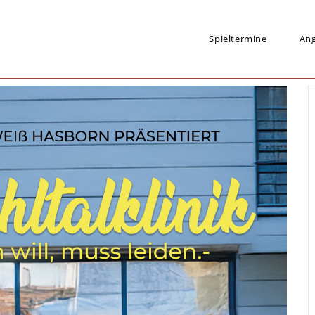
Spieltermine
An