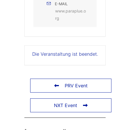
E-MAIL
www.paraplue.o
rg
Die Veranstaltung ist beendet.
PRV Event
NXT Event