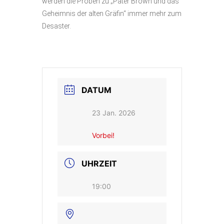
werden die Proben zu „Pater Brown und das
Geheimnis der alten Gräfin“ immer mehr zum
Desaster.
DATUM
23 Jan. 2026
Vorbei!
UHRZEIT
19:00