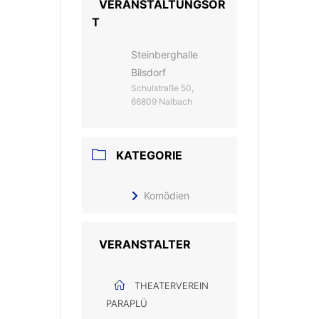
VERANSTALTUNGSOR
T
Steinberghalle
Bilsdorf
Schulstraße 50,
66809 Nalbach
KATEGORIE
Komödien
VERANSTALTER
THEATERVEREIN
PARAPLÜ