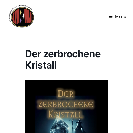
Zum
Inhalt
Menü
springen
Der zerbrochene
Kristall