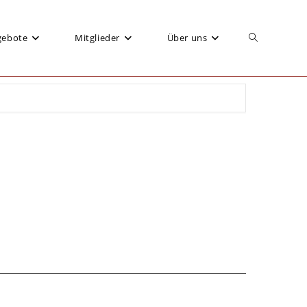
gebote
Mitglieder
Über uns
Website-
Suche
umschalten