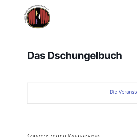
Zum
Inhalt
springen
Das Dschungelbuch
Die Veranst