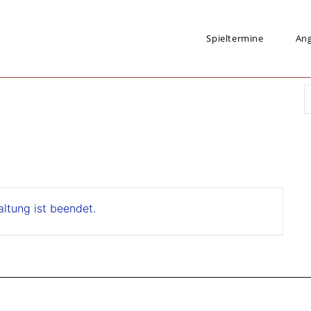
Spieltermine
An
altung ist beendet.