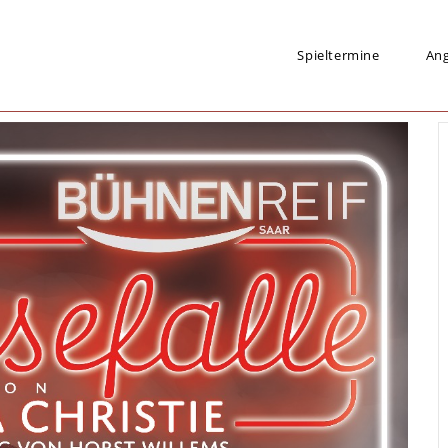
Spieltermine
An