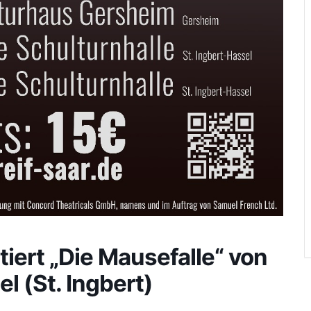
iert „Die Mausefalle“ von
l (St. Ingbert)