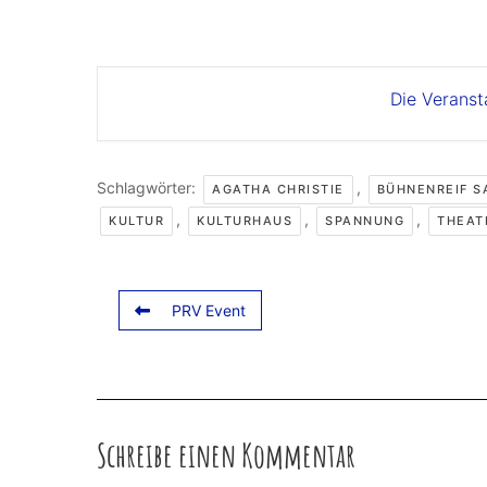
Die Veranst
Schlagwörter:
,
AGATHA CHRISTIE
BÜHNENREIF S
,
,
,
KULTUR
KULTURHAUS
SPANNUNG
THEAT
PRV Event
Schreibe einen Kommentar