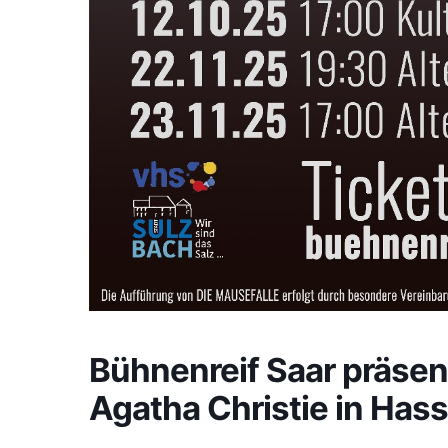
Bühnenreif Saar präsent
Agatha Christie in Hasse