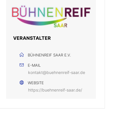
VERANSTALTER
BÜHNENREIF SAAR E.V.
E-MAIL
kontakt@buehnenreif-saar.de
WEBSITE
https://buehnenreif-saar.de/