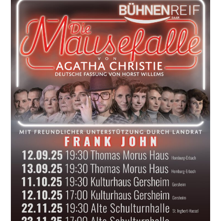
In
Homburg-
Erbach