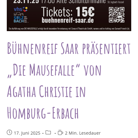
Bühnenreif Saar präsentiert
„Die Mausefalle“ von
Agatha Christie in
Homburg-Erbach
Beitrag
Beitrags-
Lesedauer:
17. Juni 2025
2 Min. Lesedauer