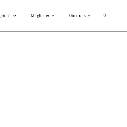
gebote
Mitglieder
Über uns
Website-
Suche
umschalten