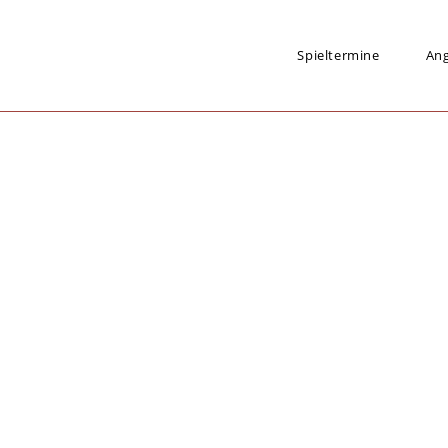
Spieltermine
An