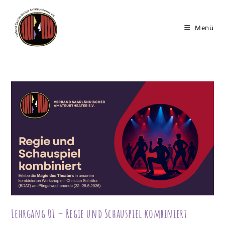
Zum
Inhalt
Menü
springen
Lehrgang 01 – Regie und Schauspiel kombiniert