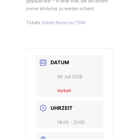
geglaubt war – in einer Welt, der die unsere
immer ähnlicher zu werden scheint…
Tickets:
tickets.thunis.eu/1984
DATUM
06 Juli 2026
Vorbei!
UHRZEIT
19:00 - 21:00