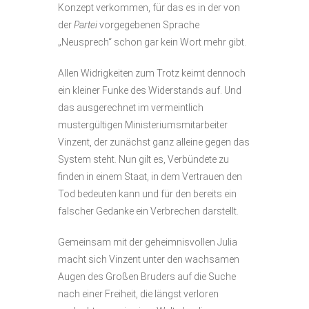
Konzept verkommen, für das es in der von
der
Partei
vorgegebenen Sprache
„Neusprech“ schon gar kein Wort mehr gibt.
Allen Widrigkeiten zum Trotz keimt dennoch
ein kleiner Funke des Widerstands auf. Und
das ausgerechnet im vermeintlich
mustergültigen Ministeriumsmitarbeiter
Vinzent, der zunächst ganz alleine gegen das
System steht. Nun gilt es, Verbündete zu
finden in einem Staat, in dem Vertrauen den
Tod bedeuten kann und für den bereits ein
falscher Gedanke ein Verbrechen darstellt.
Gemeinsam mit der geheimnisvollen Julia
macht sich Vinzent unter den wachsamen
Augen des Großen Bruders auf die Suche
nach einer Freiheit, die längst verloren